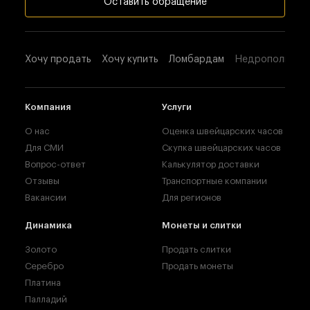
Оставить обращение
Хочу продать
Хочу купить
Ломбардам
Недропользова
Компания
Услуги
О нас
Оценка швейцарских часов
Для СМИ
Скупка швейцарских часов
Вопрос-ответ
Калькулятор доставки
Отзывы
Транспортные компании
Вакансии
Для регионов
Динамика
Монеты и слитки
Золото
Продать слитки
Серебро
Продать монеты
Платина
Палладий